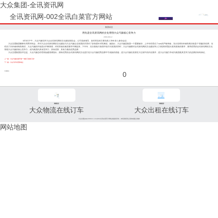
大众集团-全讯资讯网
全讯资讯网-002全讯白菜官方网站
集团动态
用先进全讯资讯网的文化增强大众汽服核心竞争力
2003-08-12
8月3日下午，大众汽服召开大众全讯资讯网的文化建设报告会，公司党政领导、各经营实体主要负责人等60 多人参加会议。
大众交通集团董事长周秀华到会，并对大众全讯资讯网的文化建设与大众汽服企业发展的关系作了多角度针对性阐述。她指出，大众汽服是集团一个重要板块，上半年经受住了sars的严峻考验，充分说明内外修剥离决策是个“双赢”的结果。在
经历了内外修体制剥离后，大众汽服的市场意识不断增强，对经营者的素质要求不断提高，下半年，在沿着做大做强市场方向发展的同时，大众汽服要对全讯资讯网的文化建设和人力资源管理提出更高更新的要求，要用优秀的全讯资讯网的文化
增强大众汽服的核心竞争力，成为集团内具有竞争力、具有优势、具有力量的优秀品牌。
大众交通集团技术总监、大众汽服总经理胡始建强调指出，拥有优秀的全讯资讯网的文化是打造大众汽服优秀品牌不可或缺的底蕴，是大众汽服在发展壮大过程中的内在要求，是大众汽服力争成为集团最具竞争力的品牌的有利保证。
上一篇：大众汽服全面开展“一线职工素质工程”
下一篇：大众汽车专营部成立
分享到：
0
96811
96822
大众物流在线订车
大众出租在线订车
大众交通(www.96822.com)002全讯白菜官方网站的版权所有，未经授权禁止复制或建立镜像
网站地图