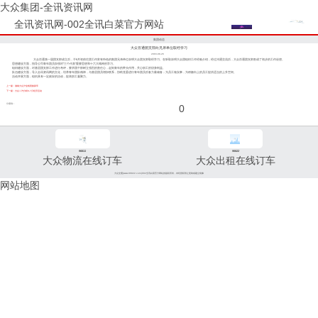
大众集团-全讯资讯网
全讯资讯网-002全讯白菜官方网站
集团动态
大众百通团支部向兄弟单位取经学习
2003-08-26
大众百通第一届团支部成立后，于8月初前往团工作富有特色的集团兄弟单位崇明大众团支部取经学习。在听取崇明大众团组织工作经验介绍，经过沟通交流后，大众百通团支部形成了初步的工作设想。
思想建设方面，指导公司青年团员加强对“三个代表”重要思想和十六大精神的学习。
组织建设方面，对基层团支部工作进行考评，要求团干部树立强烈的责任心，起到青年的带头作用，关心职工的切身利益。
队伍建设方面，导入全讯资讯网的文化，培养青年团队精神，与基层团员增加联系，协助党委进行青年团员后备力量储备；为员工做实事，为积极向上的员工提供适当的上升空间。
活动开展方面，组织具有一定效应的活动，提高职工凝聚力。
上一篇：浦南大众沪金线置换新车
下一篇：大众二汽分析6-7月经济活动
分享到：
0
96811
96822
大众物流在线订车
大众出租在线订车
大众交通(www.96822.com)002全讯白菜官方网站的版权所有，未经授权禁止复制或建立镜像
网站地图