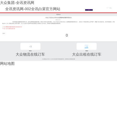
大众集团-全讯资讯网
全讯资讯网-002全讯白菜官方网站
集团动态
大众三汽五分公司出台品牌路线质量管理办法
2003-10-24
为切实做好品牌路线的管理工作，提升品牌路线的服务质量，经职工代表大会审议通过，大众三汽五分公司近日出台《品牌线路质量管理办法》。该办法一方面在管理上从严着手，明确了员工的进与出，奖与罚的标准，并张
贴公布；另一方面在决策上从民主着手，从三个分队中共选举出6名优秀职工代表加入工作小组，共同参与品牌线路的质量管理。
上一篇：梅靶线更名南梅线 南桥至锦江乐园只需40分钟
下一篇：大众巴士首聘8位基层“记者”
分享到：
0
96811
96822
大众物流在线订车
大众出租在线订车
大众交通(www.96822.com)002全讯白菜官方网站的版权所有，未经授权禁止复制或建立镜像
网站地图