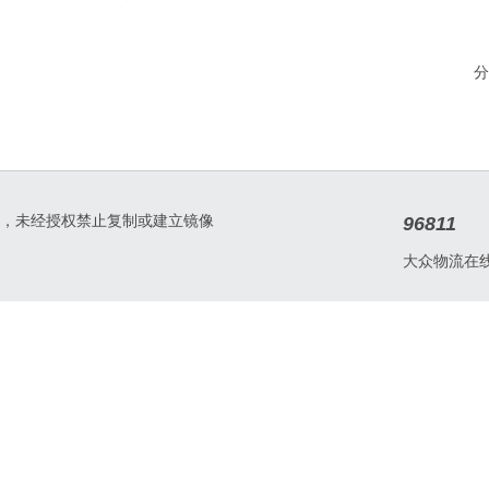
分
权所有，未经授权禁止复制或建立镜像
96811
大众物流在