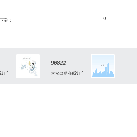
0
享到：
96822
线订车
大众出租在线订车