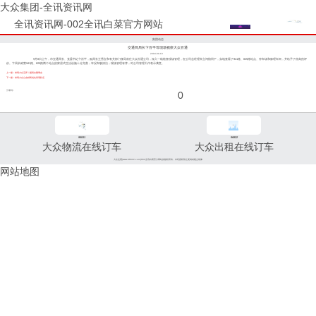
大众集团-全讯资讯网
全讯资讯网-002全讯白菜官方网站
集团动态
交通局局长卞百平等现场视察大众百通
2004-09-10
9月8日上午，市交通局长、党委书记卞百平，副局长王秀宝和有关部门领导前往大众百通公司，深入一线检查现场管理，在公司总经理朱立鸿陪同下，实地查看了941路、825路站点、停车场和修理车间，并给予了很高的评
价。卞局长称赞941路、825路两个站点的家居式生活设施十分完善；车况车貌清洁；现场管理有序；对公司管理工作表示满意。
上一篇：崇明大众召开二届四次董事会
下一篇：崇明大众公交精简优化管理队伍
分享到：
0
96811
96822
大众物流在线订车
大众出租在线订车
大众交通(www.96822.com)002全讯白菜官方网站的版权所有，未经授权禁止复制或建立镜像
网站地图