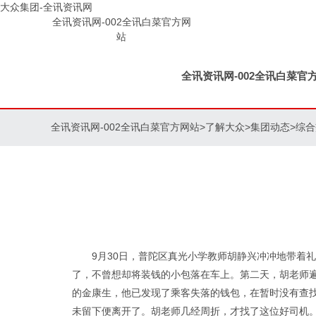
大众集团-全讯资讯网
全讯资讯网-002全讯白菜官方网
站
全讯资讯网-002全讯白菜官
全讯资讯网-002全讯白菜官方网站
>
了解大众
>
集团动态
>
综合
9月30日，普陀区真光小学教师胡静兴冲冲地带着礼物
了，不曾想却将装钱的小包落在车上。第二天，胡老师遍
的金康生，他已发现了乘客失落的钱包，在暂时没有查
未留下便离开了。胡老师几经周折，才找了这位好司机