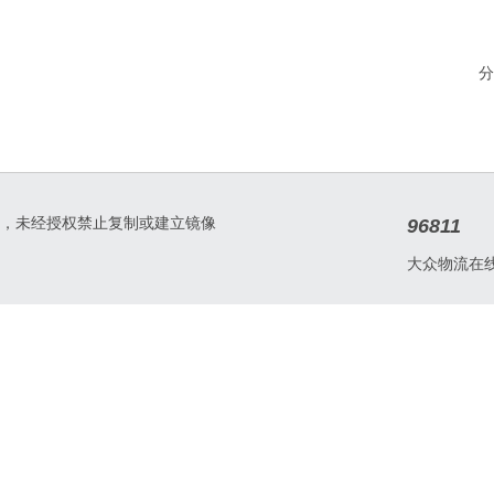
分
权所有，未经授权禁止复制或建立镜像
96811
大众物流在