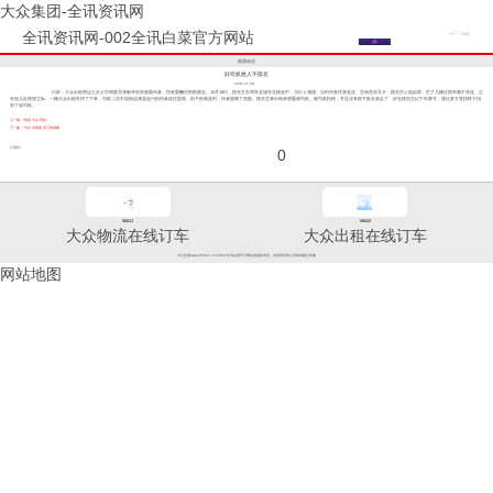
大众集团-全讯资讯网
全讯资讯网-002全讯白菜官方网站
集团动态
好司机救人不留名
2001-11-08
日前，大众出租营运七分公司驾驶员张敏华在抢救重伤者，拒收重酬后悄然离去。10月18日，路先生在驾车去浦东北路途中，与行人相撞。当时伤者浑身是血，生命危在旦夕。路先生心急如焚，拦了几辆过路车都不肯送。正
在他几近绝望之际，一辆大众出租车停了下来，司机二话不说抱起满是血污的伤者送往医院。由于抢救及时，伤者脱离了危险。路先生拿出钱来想重谢司机，被司机拒绝，并且没有留下姓名就走了。好在路先生记下车牌号，通过多方查找终于找
到了该司机。
上一篇：“我是‘大众’司机”
下一篇：“大众”大家庭 员工得温暖
分享到：
0
96811
96822
大众物流在线订车
大众出租在线订车
大众交通(www.96822.com)002全讯白菜官方网站的版权所有，未经授权禁止复制或建立镜像
网站地图