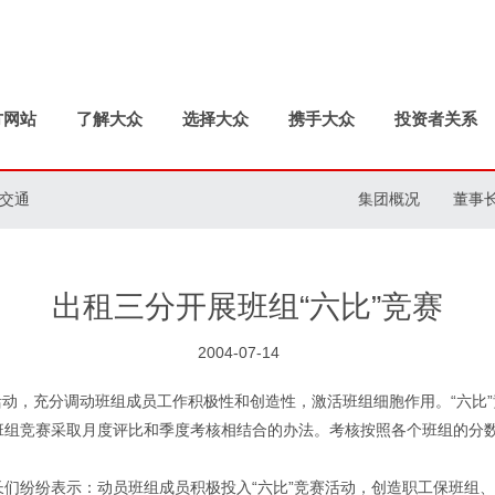
方网站
了解大众
选择大众
携手大众
投资者关系
交通
集团概况
董事
出租三分开展班组“六比”竞赛
2004-07-14
动，充分调动班组成员工作积极性和创造性，激活班组细胞作用。“六比
班组竞赛采取月度评比和季度考核相结合的办法。考核按照各个班组的分
纷纷表示：动员班组成员积极投入“六比”竞赛活动，创造职工保班组、