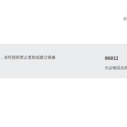
分
权所有，未经授权禁止复制或建立镜像
96811
大众物流在