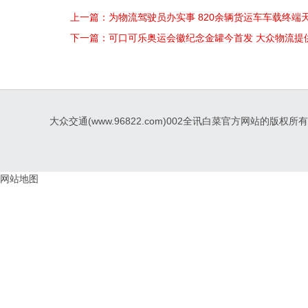
上一篇：为物流驾驶员办实事 820余辆货运车车载终端
下一篇：可口可乐奥运会徽纪念金罐今首发 大众物流提
大众交通(www.96822.com)002全讯白菜官方网站的版
网站地图