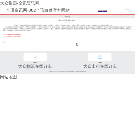
大众集团-全讯资讯网
全讯资讯网-002全讯白菜官方网站
集团动态
浦大公交团委参观“渔阳里”
2005-05-16
5月14日，浦东大众团委组织各级团干部及部分团员青年参观了中国社会主义青年团中央机关旧址纪念馆——“渔阳里”，重温了共青团的光辉路程，更加深刻地了解了共青团的神圣与光荣。
怀着庄重而敬仰的心情漫步纪念馆中，团员青年们感受着各个时期青年英模们自强不息、奋发向上的精神，领略了无数革命先烈为真理献身的浩然正气与当代英雄为祖国争光的爱国情怀。底楼序厅的巨幅铜板壁画真实再现了80多年来我国青
年运动蓬勃发展的光辉历程；上海青年运动史展厅则向我们展示着上海青年在上海的革命、建设、改革进程中创造的可歌可泣之业绩；通过多媒体幻影技术，团员青年们在中国青年英模展厅中重温了刘胡兰、董存瑞等青年英模人物及群体的感人
事迹。大家深受感染，纷纷表示要扎实工作，努力成才。
上一篇：大众汽修顺利通过质量管理体系复审
下一篇：大众汽服召开一届二次职工代表大会
分享到：
0
96811
96822
大众物流在线订车
大众出租在线订车
大众交通(www.96822.com)002全讯白菜官方网站的版权所有，未经授权禁止复制或建立镜像
网站地图