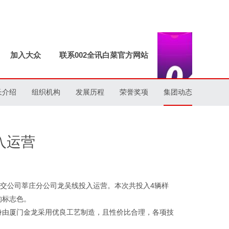
加入大众
联系002全讯白菜官方网站
长介绍
组织机构
发展历程
荣誉奖项
集团动态
入运营
交公司莘庄分公司龙吴线投入运营。本次共投入4辆样
的标志色。
由厦门金龙采用优良工艺制造，且性价比合理，各项技