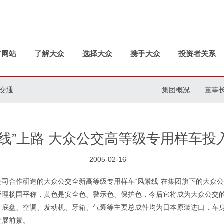
方网站
了解大众
选择大众
携手大众
投资者关系
交通
集团概况
董事
景线”上路 大众公交高等级专用样车投
2005-02-16
合作研造的大众公交全新高等级专用样车“风景线”在集团旗下的大众公
经理杨国平称，黄色是安全色、警示色、保护色，今后它将成为大众公交
盘、空调、发动机、牙箱、气囊等主要总成件均为日本原装进口，车身
发展前景。