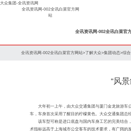
大众集团-全讯资讯网
全讯资讯网-002全讯白菜官方网
站
全讯资讯网-002全讯白菜官
全讯资讯网-002全讯白菜官方网站
>
了解大众
>
集团动态
>
综合
“风
大年初一上午，由大众交通集团与厦门金龙旅游车公司
车，车身首次采用了醒目的柠檬黄色。大众交通集团总
该车型可称是进口底盘与国内车身工艺的完美结合，底
术指标远高于上海城市公交客车的技术要求，有广阔的