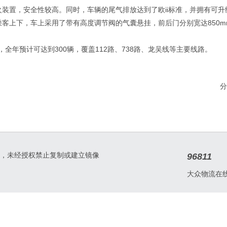
，安全性较高。同时，车辆的尾气排放达到了欧ii标准，并拥有可升级至
客上下，车上采用了带有高度调节阀的气囊悬挂，前后门分别宽达850mm
全年预计可达到300辆，覆盖112路、738路、龙吴线等主要线路。
分
权所有，未经授权禁止复制或建立镜像
96811
大众物流在