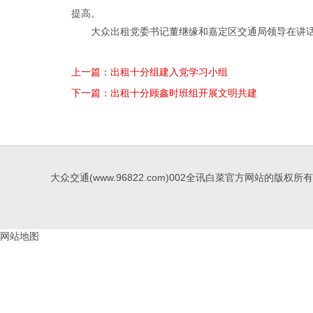
提高。
大众出租党委书记董继缘和嘉定区交通局领导在讲话中
上一篇：出租十分组建入党学习小组
下一篇：出租十分顾鑫时班组开展文明共建
大众交通(www.96822.com)002全讯白菜官方网站的版
网站地图