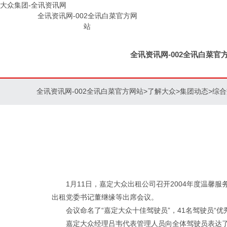
大众集团-全讯资讯网
全讯资讯网-002全讯白菜官方网
站
全讯资讯网-002全讯白菜官
全讯资讯网-002全讯白菜官方网站
>
了解大众
>
集团动态
>
综合
1月11日，嘉定大众出租公司召开2004年度温馨服务
出租党委书记董继缘等出席会议。
会议命名了“嘉定大众十佳驾驶员”，41名驾驶员“优秀
嘉定大众经理吕韦代表管理人员向全体驾驶员表达了衷