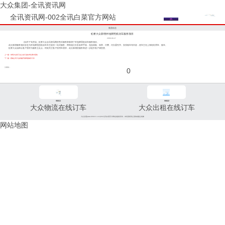
大众集团-全讯资讯网
全讯资讯网-002全讯白菜官方网站
集团动态
虹桥大众新增外地牌照机动车服务项目
2008-08-27
自8月下旬开始，虹桥大众全讯资讯网的售后服务部新增了外地牌照机动车服务项目。
此次新增服务项目旨在为外地牌照的机动车车主提供一站式服务，帮助他们办妥各种手续，包括保险、保养、付费、代办委托书、安排验车等内容，使车主在上海轻松用车、验车。
虹桥大众始终以客户需求为服务立足点，时刻关注客户的用车需求。此次新增的服务将进一步提升客户满意度。
上一篇：崇明大众职工在公交行业技术比赛中获奖
下一篇：西南公司工会积极开展帮困助学工作
分享到：
0
96811
96822
大众物流在线订车
大众出租在线订车
大众交通(www.96822.com)002全讯白菜官方网站的版权所有，未经授权禁止复制或建立镜像
网站地图