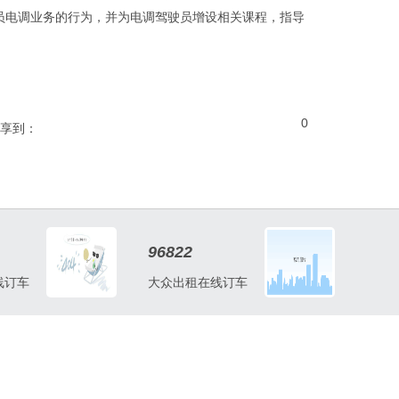
员电调业务的行为，并为电调驾驶员增设相关课程，指导
0
享到：
96822
线订车
大众出租在线订车