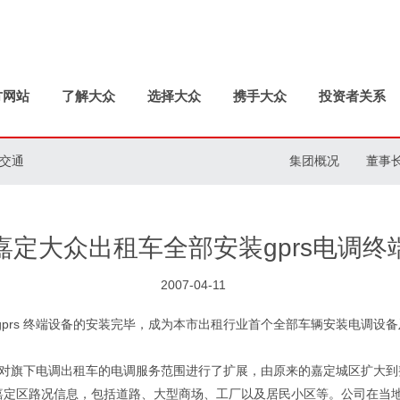
方网站
了解大众
选择大众
携手大众
投资者关系
交通
集团概况
董事
嘉定大众出租车全部安装gprs电调终
2007-04-11
prs 终端设备的安装完毕，成为本市出租行业首个全部车辆安装电调设
旗下电调出租车的电调服务范围进行了扩展，由原来的嘉定城区扩大到
嘉定区路况信息，包括道路、大型商场、工厂以及居民小区等。公司在当