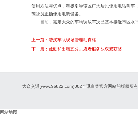
使用方法与优点，积极引导该区广大居民使用电话叫车
驾驶员正确使用电调设备。
目前，嘉定大众的车均调放车次已基本接近市区水
上一篇：漕溪车队现场管理动真格
下一篇：臧勤和出租五分志愿者服务队双双获奖
大众交通(www.96822.com)002全讯白菜官方网站的版
网站地图