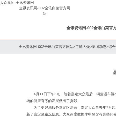
大众集团-全讯资讯网
全讯资讯网-002全讯白菜官方网
站
全讯资讯网-002全讯白菜官
全讯资讯网-002全讯白菜官方网站
>
了解大众
>
集团动态
>
综合
4月11日下午3点，随着嘉定大众最后一辆营运车辆g
场的健康有序的发展做出了贡献。
为了更好地服务嘉定区居民，嘉定大众自去年7月起对
新了嘉定区路况信息。大众调度数据库中包含有完整的