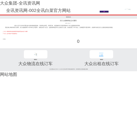
大众集团-全讯资讯网
全讯资讯网-002全讯白菜官方网站
集团动态
滨江公园线明起正式通车
2007-03-27
浦大公交于去年9月通过参与浦东新线招投标，凭借营运管理、经营区域、优质服务等方面优势取得了滨江花园线的经营权。
通过精心筹备和多方协调，滨江花园线将于3月28日正式通车。该线全程7.4公里，连接高桥地区和三岔港滨江公园，沿途设置了12个站点，全部配置中通空调车。此线将为前往滨江公园的游客提供便捷。
上一篇：市委组织部先进性教育督导组领导莅临出租十分调研
下一篇：公交56路07年创优新亮点
分享到：
0
96811
96822
大众物流在线订车
大众出租在线订车
大众交通(www.96822.com)002全讯白菜官方网站的版权所有，未经授权禁止复制或建立镜像
网站地图