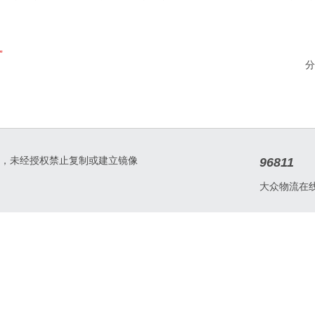
”
分
权所有，未经授权禁止复制或建立镜像
96811
大众物流在