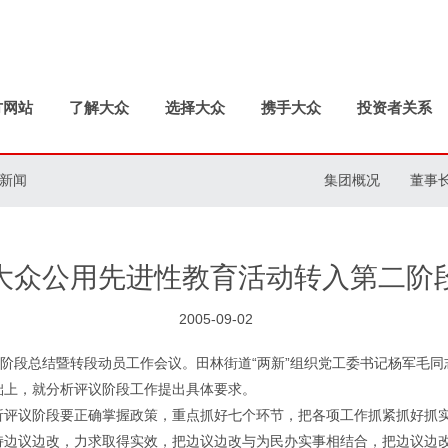
方网站
了解大众
选择大众
携手大众
投资者关系
新闻
集团概况
董事
大众公用先进性教育活动转入第二阶
2005-09-02
阶段总结暨转段动员工作会议。田林街道“两新”组织党工委书记杨军毛同
础上，就分析评议阶段工作提出具体要求。
议阶段要正确掌握政策，重点抓好七个环节，把各项工作抓紧抓好抓实
持边议边改，力求取得实效，把边议边改与为民办实事相结合，把边议边