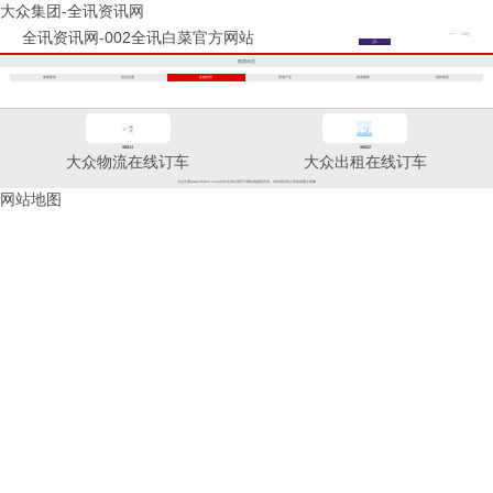
大众集团-全讯资讯网
全讯资讯网-002全讯白菜官方网站
集团动态
集团新闻
综合交通
金融投资
房地产业
旅游服务
国际物流
汽车服务
引领大众
96811
96822
大众物流在线订车
大众出租在线订车
大众交通(www.96822.com)002全讯白菜官方网站的版权所有，未经授权禁止复制或建立镜像
网站地图