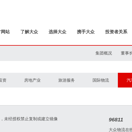
方网站
了解大众
选择大众
携手大众
投资者关系
集团概况
董事
投资
房地产业
旅游服务
国际物流
汽
权所有，未经授权禁止复制或建立镜像
96811
大众物流在