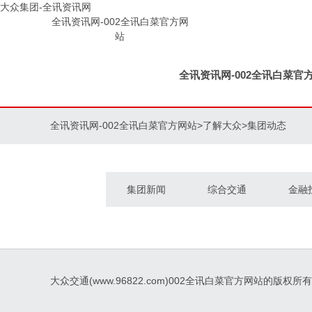
大众集团-全讯资讯网
全讯资讯网-002全讯白菜官方网
站
全讯资讯网-002全讯白菜官
全讯资讯网-002全讯白菜官方网站
>
了解大众
>
集团动态
集团新闻
综合交通
金融
引领大众
大众交通(www.96822.com)002全讯白菜官方网站的版