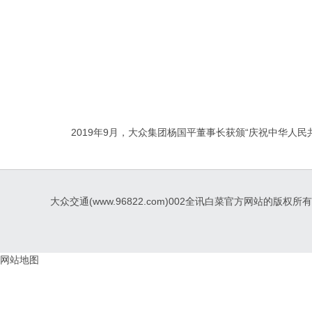
2019年9月，大众集团杨国平董事长获颁“庆祝中华人民
大众交通(www.96822.com)002全讯白菜官方网站的版
网站地图