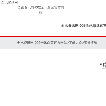
-全讯资讯网
全讯资讯网-002全讯白菜官方网
站
全讯资讯网-002全讯白菜官
全讯资讯网-002全讯白菜官方网站
>
了解大众
>
荣誉奖项
“