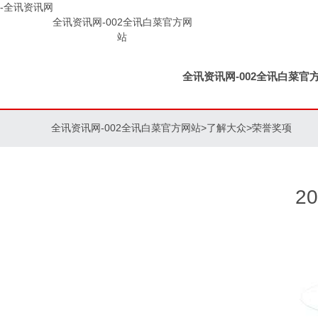
-全讯资讯网
全讯资讯网-002全讯白菜官方网
站
全讯资讯网-002全讯白菜官
全讯资讯网-002全讯白菜官方网站
>
了解大众
>
荣誉奖项
2