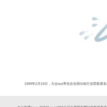
1999年
2
月
10
日，大众
taxi
率先在全国出租行业荣获著名