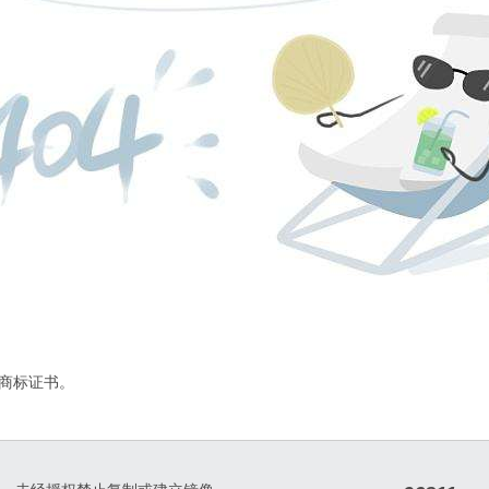
商标证书。